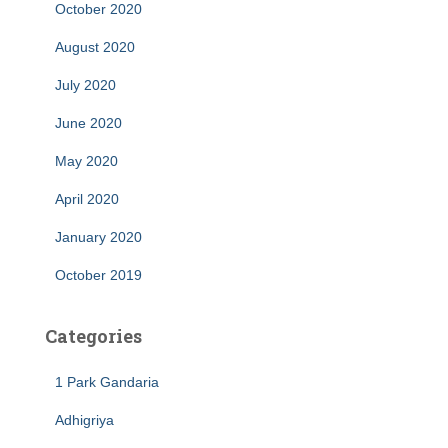
October 2020
August 2020
July 2020
June 2020
May 2020
April 2020
January 2020
October 2019
Categories
1 Park Gandaria
Adhigriya