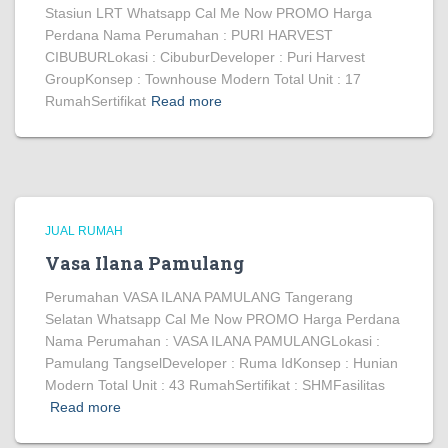
Stasiun LRT Whatsapp Cal Me Now PROMO Harga
Perdana Nama Perumahan : PURI HARVEST
CIBUBURLokasi : CibuburDeveloper : Puri Harvest
GroupKonsep : Townhouse Modern Total Unit : 17
RumahSertifikat
Read more
JUAL RUMAH
Vasa Ilana Pamulang
Perumahan VASA ILANA PAMULANG Tangerang
Selatan Whatsapp Cal Me Now PROMO Harga Perdana
Nama Perumahan : VASA ILANA PAMULANGLokasi :
Pamulang TangselDeveloper : Ruma IdKonsep : Hunian
Modern Total Unit : 43 RumahSertifikat : SHMFasilitas
Read more