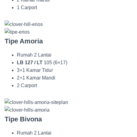
1 Carport
Tipe Amoria
Rumah 2 Lantai
LB 127 / LT
105 (6×17)
3+1 Kamar Tidur
2+1 Kamar Mandi
2 Carport
Tipe Bivona
Rumah 2 Lantai