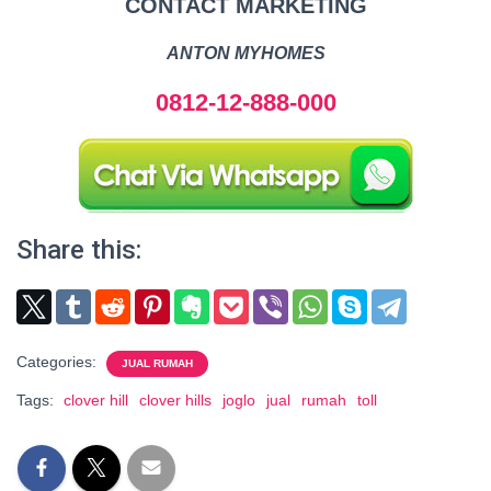
CONTACT MARKETING
ANTON MYHOMES
0812-12-888-000
Share this:
Categories:
JUAL RUMAH
Tags:
clover hill
clover hills
joglo
jual
rumah
toll