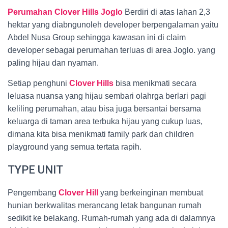
Perumahan Clover Hills Joglo
Berdiri di atas lahan 2,3
hektar yang diabngunoleh developer berpengalaman yaitu
Abdel Nusa Group sehingga kawasan ini di claim
developer sebagai perumahan terluas di area Joglo. yang
paling hijau dan nyaman.
Setiap penghuni
Clover Hills
bisa menikmati secara
leluasa nuansa yang hijau sembari olahrga berlari pagi
keliling perumahan, atau bisa juga bersantai bersama
keluarga di taman area terbuka hijau yang cukup luas,
dimana kita bisa menikmati family park dan children
playground yang semua tertata rapih.
TYPE UNIT
Pengembang
Clover Hill
yang berkeinginan membuat
hunian berkwalitas merancang letak bangunan rumah
sedikit ke belakang. Rumah-rumah yang ada di dalamnya