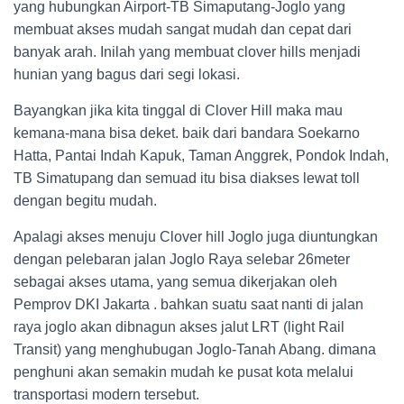
yang hubungkan Airport-TB Simaputang-Joglo yang
membuat akses mudah sangat mudah dan cepat dari
banyak arah. Inilah yang membuat clover hills menjadi
hunian yang bagus dari segi lokasi.
Bayangkan jika kita tinggal di Clover Hill maka mau
kemana-mana bisa deket. baik dari bandara Soekarno
Hatta, Pantai Indah Kapuk, Taman Anggrek, Pondok Indah,
TB Simatupang dan semuad itu bisa diakses lewat toll
dengan begitu mudah.
Apalagi akses menuju Clover hill Joglo juga diuntungkan
dengan pelebaran jalan Joglo Raya selebar 26meter
sebagai akses utama, yang semua dikerjakan oleh
Pemprov DKI Jakarta . bahkan suatu saat nanti di jalan
raya joglo akan dibnagun akses jalut LRT (light Rail
Transit) yang menghubugan Joglo-Tanah Abang. dimana
penghuni akan semakin mudah ke pusat kota melalui
transportasi modern tersebut.