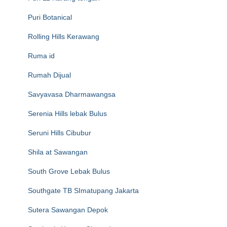
Puri Botanical
Rolling Hills Kerawang
Ruma id
Rumah Dijual
Savyavasa Dharmawangsa
Serenia Hills lebak Bulus
Seruni Hills Cibubur
Shila at Sawangan
South Grove Lebak Bulus
Southgate TB SImatupang Jakarta
Sutera Sawangan Depok