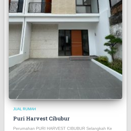
JUAL RUMAH
Puri Harvest Cibubur
Perumahan PURI HARVEST CIBUBUR Selangkah Ke