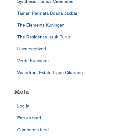
Synthesis Homes Cireundeu
Taman Permata Buana Jakbar
The Elements Kuningan
The Residence jeruk Purut
Uncategorized
Verde Kuningan
Waterfront Estate Lippo Cikarang
Meta
Log in
Entries feed
Comments feed