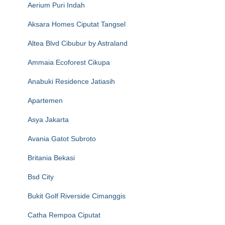
Aerium Puri Indah
Aksara Homes Ciputat Tangsel
Altea Blvd Cibubur by Astraland
Ammaia Ecoforest Cikupa
Anabuki Residence Jatiasih
Apartemen
Asya Jakarta
Avania Gatot Subroto
Britania Bekasi
Bsd City
Bukit Golf Riverside Cimanggis
Catha Rempoa Ciputat