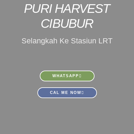
PURI HARVEST
CIBUBUR
Selangkah Ke Stasiun LRT
WHATSAPP
CAL ME NOW