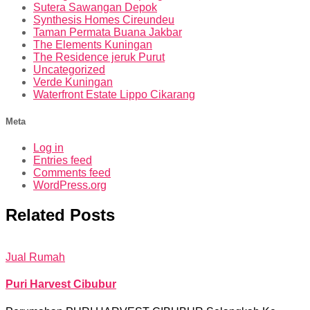
Sutera Sawangan Depok
Synthesis Homes Cireundeu
Taman Permata Buana Jakbar
The Elements Kuningan
The Residence jeruk Purut
Uncategorized
Verde Kuningan
Waterfront Estate Lippo Cikarang
Meta
Log in
Entries feed
Comments feed
WordPress.org
Related Posts
Jual Rumah
Puri Harvest Cibubur