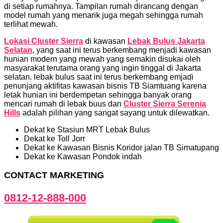
di setiap rumahnya. Tampilan rumah dirancang dengan
model rumah yang menarik juga megah sehingga rumah
terlihat mewah.
Lokasi Cluster Sierra
di kawasan
Lebak Bulus Jakarta
Selatan
, yang saat ini terus berkembang menjadi kawasan
hunian modern yang mewah yang semakin disukai oleh
masyarakat terutama orang yang ingin tinggal di Jakarta
selatan. lebak bulus saat ini terus berkembang emjadi
penunjang aktifitas kawasan bisnis TB Siamtuang karena
letak hunian ini berdempetan sehingga banyak orang
mencari rumah di lebak buus dan
Cluster Sierra Serenia
Hills
adalah pilihan yang sangat sayang untuk dilewatkan.
Dekat ke Stasiun MRT Lebak Bulus
Dekat ke Toll Jorr
Dekat ke Kawasan Bisnis Koridor jalan TB Simatupang
Dekat ke Kawasan Pondok indah
CONTACT MARKETING
0812-12-888-000