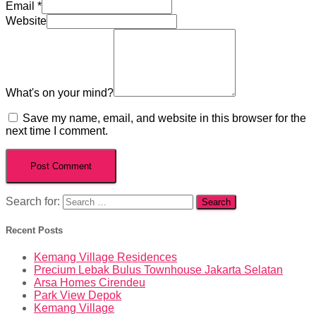
Email
*
Website
What's on your mind?
Save my name, email, and website in this browser for the
next time I comment.
Search for:
Recent Posts
Kemang Village Residences
Precium Lebak Bulus Townhouse Jakarta Selatan
Arsa Homes Cirendeu
Park View Depok
Kemang Village