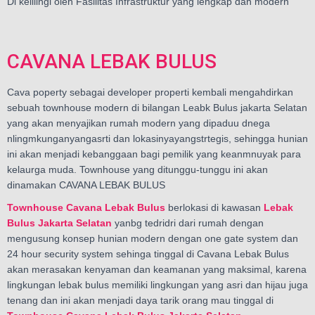
Di kelilingi oleh Fasilitas Infrastruktur yang lengkap dan modern
CAVANA LEBAK BULUS
Cava poperty sebagai developer properti kembali mengahdirkan
sebuah townhouse modern di bilangan Leabk Bulus jakarta Selatan
yang akan menyajikan rumah modern yang dipaduu dnega
nlingmkunganyangasrti dan lokasinyayangstrtegis, sehingga hunian
ini akan menjadi kebanggaan bagi pemilik yang keanmnuyak para
kelaurga muda. Townhouse yang ditunggu-tunggu ini akan
dinamakan CAVANA LEBAK BULUS
Townhouse Cavana Lebak Bulus
berlokasi di kawasan
Lebak
Bulus Jakarta Selatan
yanbg tedridri dari rumah dengan
mengusung konsep hunian modern dengan one gate system dan
24 hour security system sehinga tinggal di Cavana Lebak Bulus
akan merasakan kenyaman dan keamanan yang maksimal, karena
lingkungan lebak bulus memiliki lingkungan yang asri dan hijau juga
tenang dan ini akan menjadi daya tarik orang mau tinggal di