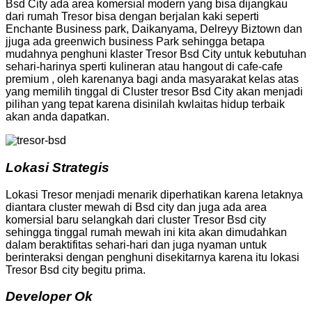
Bsd City ada area komersial modern yang bisa dijangkau
dari rumah Tresor bisa dengan berjalan kaki seperti
Enchante Business park, Daikanyama, Delreyy Biztown dan
jjuga ada greenwich business Park sehingga betapa
mudahnya penghuni klaster Tresor Bsd City untuk kebutuhan
sehari-harinya sperti kulineran atau hangout di cafe-cafe
premium , oleh karenanya bagi anda masyarakat kelas atas
yang memilih tinggal di Cluster tresor Bsd City akan menjadi
pilihan yang tepat karena disinilah kwlaitas hidup terbaik
akan anda dapatkan.
Lokasi Strategis
Lokasi Tresor menjadi menarik diperhatikan karena letaknya
diantara cluster mewah di Bsd city dan juga ada area
komersial baru selangkah dari cluster Tresor Bsd city
sehingga tinggal rumah mewah ini kita akan dimudahkan
dalam beraktifitas sehari-hari dan juga nyaman untuk
berinteraksi dengan penghuni disekitarnya karena itu lokasi
Tresor Bsd city begitu prima.
Developer Ok