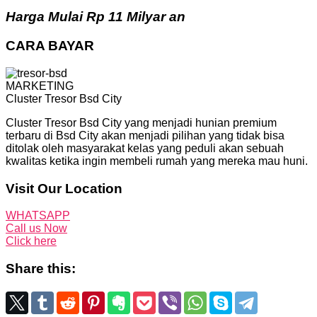
Harga Mulai Rp 11 Milyar an
CARA BAYAR
MARKETING
Cluster Tresor Bsd City
Cluster Tresor Bsd City yang menjadi hunian premium
terbaru di Bsd City akan menjadi pilihan yang tidak bisa
ditolak oleh masyarakat kelas yang peduli akan sebuah
kwalitas ketika ingin membeli rumah yang mereka mau huni.
Visit Our Location
WHATSAPP
Call us Now
Click here
Share this: