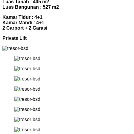
Luas Tanah : 405 m2
Luas Bangunan : 527 m2
Kamar Tidur : 4+1
Kamar Mandi : 4+1
2 Carport + 2 Garasi
Private Lift