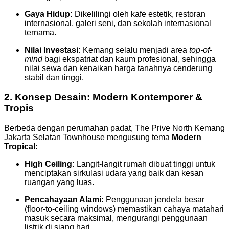
Gaya Hidup:
Dikelilingi oleh kafe estetik, restoran
internasional, galeri seni, dan sekolah internasional
ternama.
Nilai Investasi:
Kemang selalu menjadi area
top-of-
mind
bagi ekspatriat dan kaum profesional, sehingga
nilai sewa dan kenaikan harga tanahnya cenderung
stabil dan tinggi.
2. Konsep Desain: Modern Kontemporer &
Tropis
Berbeda dengan perumahan padat, The Prive North Kemang
Jakarta Selatan Townhouse mengusung tema
Modern
Tropical
:
High Ceiling:
Langit-langit rumah dibuat tinggi untuk
menciptakan sirkulasi udara yang baik dan kesan
ruangan yang luas.
Pencahayaan Alami:
Penggunaan jendela besar
(floor-to-ceiling windows) memastikan cahaya matahari
masuk secara maksimal, mengurangi penggunaan
listrik di siang hari.