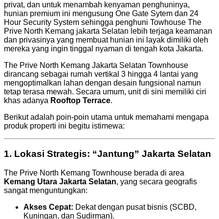
privat, dan untuk menambah kenyaman penghuninya,
hunian premium ini mengusung One Gate Sytem dan 24
Hour Security System sehingga penghuni Towhouse The
Prive North Kemang jakarta Selatan lebih terjaga keamanan
dan privasinya yang membuat hunian ini layak dimiliki oleh
mereka yang ingin tinggal nyaman di tengah kota Jakarta.
The Prive North Kemang Jakarta Selatan Townhouse
dirancang sebagai rumah vertikal 3 hingga 4 lantai yang
mengoptimalkan lahan dengan desain fungsional namun
tetap terasa mewah. Secara umum, unit di sini memiliki ciri
khas adanya
Rooftop Terrace
.
Berikut adalah poin-poin utama untuk memahami mengapa
produk properti ini begitu istimewa:
1. Lokasi Strategis: “Jantung” Jakarta Selatan
The Prive North Kemang Townhouse berada di area
Kemang Utara Jakarta Selatan
, yang secara geografis
sangat menguntungkan:
Akses Cepat:
Dekat dengan pusat bisnis (SCBD,
Kuningan, dan Sudirman).