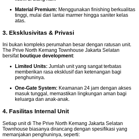
Material Premium:
Menggunakan finishing berkualitas
tinggi, mulai dari lantai marmer hingga saniter kelas
atas.
3. Eksklusivitas & Privasi
Ini bukan kompleks perumahan besar dengan ratusan unit.
The Prive North Kemang Townhouse Jakarta Selatan
bersifat
boutique development
:
Limited Units:
Jumlah unit yang sangat terbatas
memberikan rasa eksklusif dan ketenangan bagi
penghuninya.
One-Gate System:
Keamanan 24 jam dengan akses
masuk tunggal, memastikan lingkungan aman bagi
keluarga dan anak-anak.
4. Fasilitas Internal Unit
Setiap unit di The Prive North Kemang Jakarta Selatan
Townhouse biasanya dirancang dengan spesifikasi yang
memanjakan penghuninya, seperti: