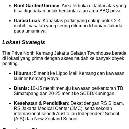
Roof Garden/Terrace:
Area terbuka di lantai atas yang
bisa digunakan untuk bersantai atau area BBQ privat.
Garasi Luas:
Kapasitas parkir yang cukup untuk 2-4
mobil, masalah yang sering ditemui di hunian Jakarta
pada umumnya.
Lokasi Strategis
The Prive North Kemang Jakarta Selatan Townhouse berada
di lokasi yang prima dengan akses mudah ke banyak obyek
penting.
Hiburan:
5 menit ke Lippo Mall Kemang dan kawasan
kuliner Kemang Raya.
Bisnis:
10-15 menit menuju kawasan perkantoran TB
Simatupang dan 20-25 menit ke SCBD/Kuningan.
Kesehatan & Pendidikan:
Dekat dengan RS Siloam,
RS Jakarta Medical Center (JMC), serta sekolah
internasional seperti Australian Independent School
(AIS) dan New Zealand School.