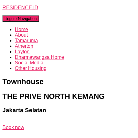
RESIDENCE.ID
Toggle Navigation
Home
About
Tamaruma
Atherton
Layton
Dharmawangsa Home
Social Media
Other Housing
Townhouse
THE PRIVE NORTH KEMANG
Jakarta Selatan
Book now