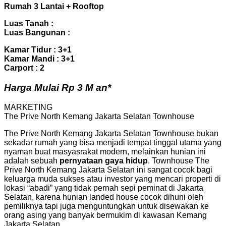
Rumah 3 Lantai + Rooftop
Luas Tanah :
Luas Bangunan :
Kamar Tidur : 3+1
Kamar Mandi : 3+1
Carport : 2
Harga Mulai Rp 3 M an*
MARKETING
The Prive North Kemang Jakarta Selatan Townhouse
The Prive North Kemang Jakarta Selatan Townhouse bukan
sekadar rumah yang bisa menjadi tempat tinggal utama yang
nyaman buat masyasrakat modern, melainkan hunian ini
adalah sebuah
pernyataan gaya hidup
. Townhouse The
Prive North Kemang Jakarta Selatan ini sangat cocok bagi
keluarga muda sukses atau investor yang mencari properti di
lokasi “abadi” yang tidak pernah sepi peminat di Jakarta
Selatan, karena hunian landed house cocok dihuni oleh
pemiliknya tapi juga menguntungkan untuk disewakan ke
orang asing yang banyak bermukim di kawasan Kemang
Jakarta Selatan