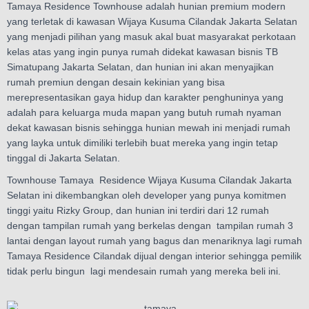
Tamaya Residence Townhouse adalah hunian premium modern
yang terletak di kawasan Wijaya Kusuma Cilandak Jakarta Selatan
yang menjadi pilihan yang masuk akal buat masyarakat perkotaan
kelas atas yang ingin punya rumah didekat kawasan bisnis TB
Simatupang Jakarta Selatan, dan hunian ini akan menyajikan
rumah premiun dengan desain kekinian yang bisa
merepresentasikan gaya hidup dan karakter penghuninya yang
adalah para keluarga muda mapan yang butuh rumah nyaman
dekat kawasan bisnis sehingga hunian mewah ini menjadi rumah
yang layka untuk dimiliki terlebih buat mereka yang ingin tetap
tinggal di Jakarta Selatan.
Townhouse Tamaya Residence Wijaya Kusuma Cilandak Jakarta
Selatan ini dikembangkan oleh developer yang punya komitmen
tinggi yaitu Rizky Group, dan hunian ini terdiri dari 12 rumah
dengan tampilan rumah yang berkelas dengan tampilan rumah 3
lantai dengan layout rumah yang bagus dan menariknya lagi rumah
Tamaya Residence Cilandak dijual dengan interior sehingga pemilik
tidak perlu bingun lagi mendesain rumah yang mereka beli ini.