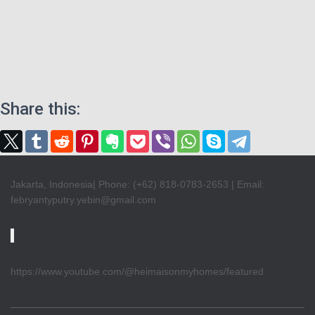
Share this:
Jakarta, Indonesia| Phone: (+62) 818-0783-2653 | Email:
febryantyputry.yebin@gmail.com
https://www.youtube.com/@heimaisonmyhomes/featured