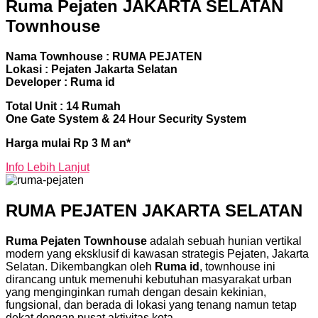
Ruma Pejaten JAKARTA SELATAN
Townhouse
Nama Townhouse : RUMA PEJATEN
Lokasi : Pejaten Jakarta Selatan
Developer : Ruma id
Total Unit : 14 Rumah
One Gate System & 24 Hour Security System
Harga mulai Rp 3 M an*
Info Lebih Lanjut
RUMA PEJATEN JAKARTA SELATAN
Ruma Pejaten Townhouse
adalah sebuah hunian vertikal
modern yang eksklusif di kawasan strategis Pejaten, Jakarta
Selatan. Dikembangkan oleh
Ruma id
, townhouse ini
dirancang untuk memenuhi kebutuhan masyarakat urban
yang menginginkan rumah dengan desain kekinian,
fungsional, dan berada di lokasi yang tenang namun tetap
dekat dengan pusat aktivitas kota.