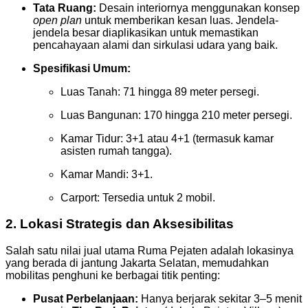
Tata Ruang:
Desain interiornya menggunakan konsep
open plan
untuk memberikan kesan luas. Jendela-
jendela besar diaplikasikan untuk memastikan
pencahayaan alami dan sirkulasi udara yang baik.
Spesifikasi Umum:
Luas Tanah: 71 hingga 89 meter persegi.
Luas Bangunan: 170 hingga 210 meter persegi.
Kamar Tidur: 3+1 atau 4+1 (termasuk kamar
asisten rumah tangga).
Kamar Mandi: 3+1.
Carport: Tersedia untuk 2 mobil.
2. Lokasi Strategis dan Aksesibilitas
Salah satu nilai jual utama Ruma Pejaten adalah lokasinya
yang berada di jantung Jakarta Selatan, memudahkan
mobilitas penghuni ke berbagai titik penting:
Pusat Perbelanjaan:
Hanya berjarak sekitar 3–5 menit