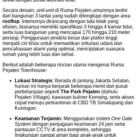
Secara desain, unit-unit di Ruma Pejaten umumnya terdiri
dari bangunan 3 lantai yang sudah dilengkapi dengan area
rooftop
. Interiornya dirancang dengan tata letak yang
efisien, biasanya memiliki spesifikasi 3 hingga 4 kamar tidur,
serta luas bangunan yang mencapai 170 hingga 210 meter
persegi. Penggunaan jendela besar dan plafon tinggi
menjadi ciri khas untuk memastikan sirkulasi udara dan
pencahayaan alami yang optimal, menciptakan suasana
rumah yang lebih luas dan sehat.
Berikut adalah beberapa rincian utama mengenai Ruma
Pejaten Townhouse:
Lokasi Strategis:
Berada di jantung Jakarta Selatan,
hunian ini hanya berjarak beberapa menit dari pusat
perbelanjaan seperti
The Park Pejaten
(dahulu
Pejaten Village), kawasan kuliner Kemang, serta akses
cepat menuju perkantoran di CBD TB Simatupang dan
Kuningan.
Keamanan Terjamin:
Menggunakan sistem
One Gate
System
dengan penjagaan keamanan 24 jam serta
pantauan CCTV di area kompleks, sehingga
lingkungan sangat aman bagi anak-anak untuk