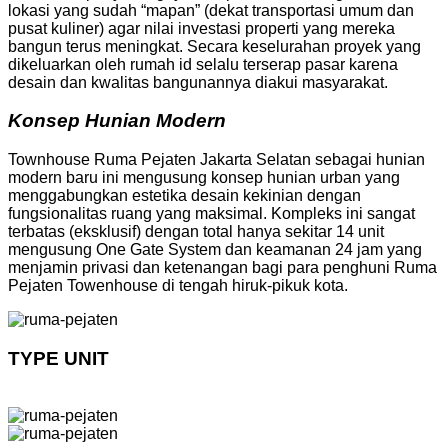
lokasi yang sudah “mapan” (dekat transportasi umum dan
pusat kuliner) agar nilai investasi properti yang mereka
bangun terus meningkat. Secara keselurahan proyek yang
dikeluarkan oleh rumah id selalu terserap pasar karena
desain dan kwalitas bangunannya diakui masyarakat.
Konsep Hunian Modern
Townhouse Ruma Pejaten Jakarta Selatan sebagai hunian
modern baru ini mengusung konsep hunian urban yang
menggabungkan estetika desain kekinian dengan
fungsionalitas ruang yang maksimal. Kompleks ini sangat
terbatas (eksklusif) dengan total hanya sekitar 14 unit
mengusung One Gate System dan keamanan 24 jam yang
menjamin privasi dan ketenangan bagi para penghuni Ruma
Pejaten Towenhouse di tengah hiruk-pikuk kota.
TYPE UNIT