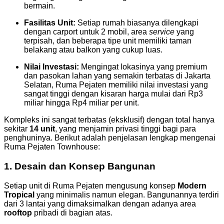
bermain.
Fasilitas Unit:
Setiap rumah biasanya dilengkapi
dengan carport untuk 2 mobil, area
service
yang
terpisah, dan beberapa tipe unit memiliki taman
belakang atau balkon yang cukup luas.
Nilai Investasi:
Mengingat lokasinya yang premium
dan pasokan lahan yang semakin terbatas di Jakarta
Selatan, Ruma Pejaten memiliki nilai investasi yang
sangat tinggi dengan kisaran harga mulai dari Rp3
miliar hingga Rp4 miliar per unit.
Kompleks ini sangat terbatas (eksklusif) dengan total hanya
sekitar
14 unit
, yang menjamin privasi tinggi bagi para
penghuninya. Berikut adalah penjelasan lengkap mengenai
Ruma Pejaten Townhouse:
1. Desain dan Konsep Bangunan
Setiap unit di Ruma Pejaten mengusung konsep
Modern
Tropical
yang minimalis namun elegan. Bangunannya terdiri
dari 3 lantai yang dimaksimalkan dengan adanya area
rooftop
pribadi di bagian atas.