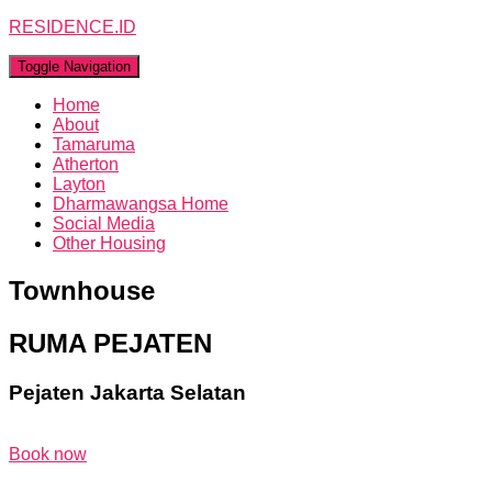
RESIDENCE.ID
Toggle Navigation
Home
About
Tamaruma
Atherton
Layton
Dharmawangsa Home
Social Media
Other Housing
Townhouse
RUMA PEJATEN
Pejaten Jakarta Selatan
Book now