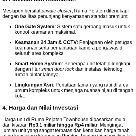
Meskipun bersifat
private cluster
, Ruma Pejaten dilengkapi
dengan fasilitas penunjang kenyamanan standar premium:
One Gate System:
Sistem satu gerbang masuk untuk
kontrol keamanan maksimal.
Keamanan 24 Jam & CCTV:
Penjagaan oleh petugas
keamanan serta pemantauan kamera pengawas di
seluruh area kompleks.
Smart Home System:
Beberapa unit telah dilengkapi
dengan fitur
smart door lock
dan instalasi teknologi
rumah pintar lainnya.
Lingkungan Asri:
Penataan taman yang rapi di area
umum kompleks untuk menjaga nuansa hijau di tengah
kota.
4. Harga dan Nilai Investasi
Harga unit di Ruma Pejaten Townhouse dipasarkan mulai
dari kisaran
Rp3,1 miliar hingga Rp4 miliar
. Mengingat
jumlah unit yang sangat terbatas dan kenaikan harga tanah
yang konsisten di kawasan Pejaten, hunian ini memiliki nilai