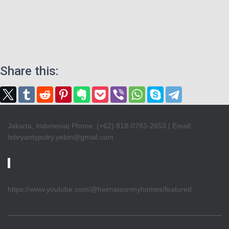
Share this:
Jakarta, Indonesia| Phone: (+62) 818-0783-2653 | Email:
febryantyputry.yebin@gmail.com
https://www.youtube.com/@heimaisonmyhomes/featured