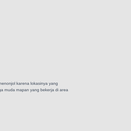
 menonjol karena lokasinya yang
arga muda mapan yang bekerja di area