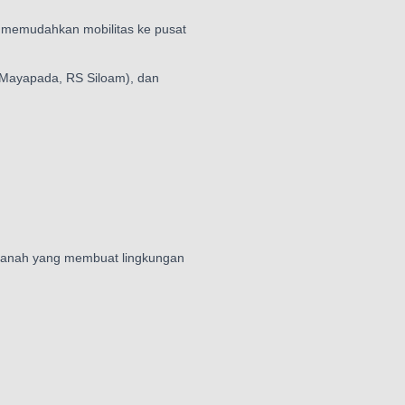
, memudahkan mobilitas ke pusat
RS Mayapada, RS Siloam), dan
ah tanah yang membuat lingkungan