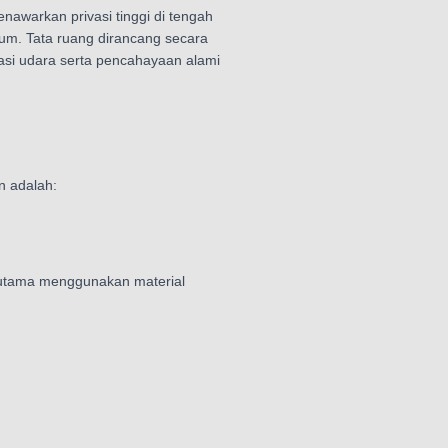
enawarkan privasi tinggi di tengah
ium. Tata ruang dirancang secara
asi udara serta pencahayaan alami
n adalah:
 utama menggunakan material