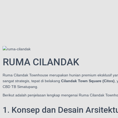
RUMA CILANDAK
Ruma Cilandak Townhouse merupakan hunian premium eksklusif ya
sangat strategis, tepat di belakang
Cilandak Town Square (Citos)
,
CBD TB Simatupang.
Berikut adalah penjelasan lengkap mengenai Ruma Cilandak Townh
1. Konsep dan Desain Arsitekt