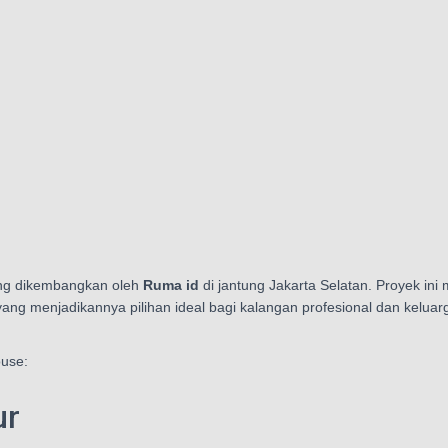
ng dikembangkan oleh
Ruma id
di jantung Jakarta Selatan. Proyek ini
 yang menjadikannya pilihan ideal bagi kalangan profesional dan kelu
ouse:
ur