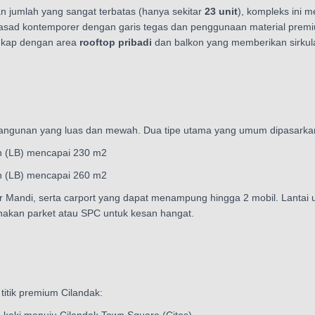
n jumlah yang sangat terbatas (hanya sekitar
23 unit
), kompleks ini m
n fasad kontemporer dengan garis tegas dan penggunaan material prem
engkap dengan area
rooftop pribadi
dan balkon yang memberikan sirkul
bangunan yang luas dan mewah. Dua tipe utama yang umum dipasarka
 (LB) mencapai 230
m2
 (LB) mencapai 260
m2
 Mandi, serta carport yang dapat menampung hingga 2 mobil. Lantai
kan parket atau SPC untuk kesan hangat.
titik premium Cilandak: