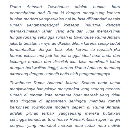
Ruma Antasari Townhouse adalah hunian baru
persembahan dari Ruma id dengan mengusung konsep
hunian modern yangberkelas hal itu bisa dilihatbdari desain
rumah yangmangadopsi konsepp Industrial dengan
memaksimalkan lahan yang ada dan juga memaksimal
fungsii runang sehingga rumah id townhouse Ruma Antasri
jakarta Selatan ini nyman dketika dihuni karena setiap sudut
termanfaatkan dengan baik, oleh kerena itu tepatlah jika
hunian inibisa menjadi tempat tinggal ideal buat anda dan
keluarga tercinta dan disinilah kita bisa menikmati hidup
dengan berkwalitas tinggi, karena Ruma Antasari memang
dirancang dengan sepenih hatiu oleh pengembangnya.
Townhouse Ruma Antasari Jakarta Selatan hadir untuk
menjawabnya banyaknya masyarakat yang sedang mencari
rumah di tengah kota terutama buat mereak yang tidak
mau tingggal di apartemen sehingga membeli rumah
berkonsep townhouse modern seperti di Ruma Antasai
adalah pilihan terbaik yangsedang mereka butuhkan
sehingga kehadiran townhouse Ruma Antasari sperti angin
penyear yang memabut mereak mau tudak mua melirik