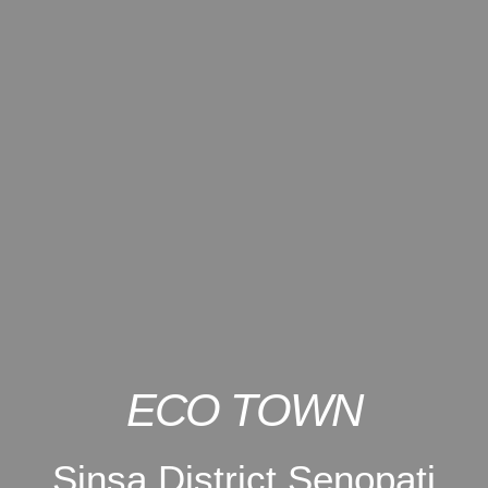
ECO TOWN
Sinsa District Senopati