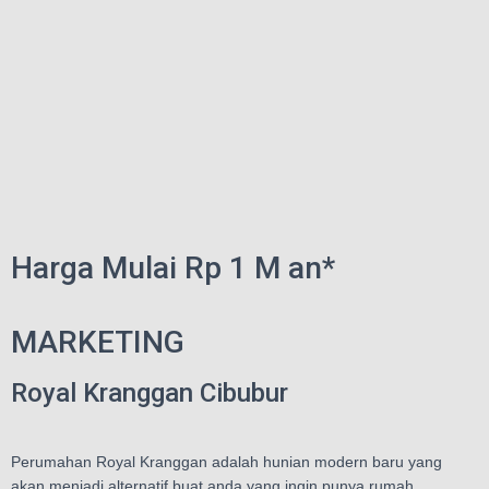
Harga Mulai Rp 1 M an*
MARKETING
Royal Kranggan Cibubur
Perumahan Royal Kranggan adalah hunian modern baru yang
akan menjadi alternatif buat anda yang ingin punya rumah