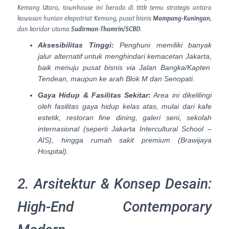
Kemang Utara,
townhouse
ini berada di titik temu strategis antara
kawasan hunian ekspatriat Kemang,
pusat bisnis
Mampang-Kuningan
,
dan koridor utama
Sudirman-Thamrin/SCBD
.
Aksesibilitas Tinggi:
Penghuni memiliki banyak
jalur alternatif untuk menghindari kemacetan Jakarta,
baik menuju pusat bisnis via Jalan Bangka/Kapten
Tendean,
maupun ke arah Blok M dan Senopati.
Gaya Hidup & Fasilitas Sekitar:
Area ini dikelilingi
oleh fasilitas gaya hidup kelas atas,
mulai dari kafe
estetik,
restoran
fine dining
,
galeri seni,
sekolah
internasional (seperti Jakarta Intercultural School –
AIS),
hingga rumah sakit premium (Brawijaya
Hospital).
2. Arsitektur & Konsep Desain:
High-End Contemporary