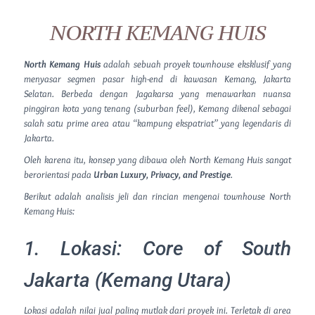
NORTH KEMANG HUIS
North Kemang Huis
adalah sebuah proyek
townhouse
eksklusif yang
menyasar segmen pasar
high-end
di kawasan Kemang,
Jakarta
Selatan.
Berbeda dengan Jagakarsa yang menawarkan nuansa
pinggiran kota yang tenang (
suburban feel
),
Kemang dikenal sebagai
salah satu
prime area
atau “kampung ekspatriat” yang legendaris di
Jakarta.
Oleh karena itu,
konsep yang dibawa oleh North Kemang Huis sangat
berorientasi pada
Urban Luxury, Privacy, and Prestige
.
Berikut adalah analisis jeli dan rincian mengenai townhouse North
Kemang Huis:
1. Lokasi:
Core of South
Jakarta
(Kemang Utara)
Lokasi adalah nilai jual paling mutlak dari proyek ini.
Terletak di area