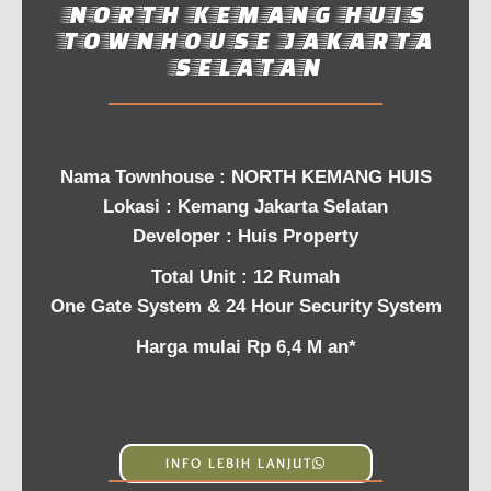
NORTH KEMANG HUIS
TOWNHOUSE JAKARTA
SELATAN
Nama Townhouse : NORTH KEMANG HUIS
Lokasi : Kemang Jakarta Selatan
Developer : Huis Property
Total Unit : 12 Rumah
One Gate System & 24 Hour Security System
Harga mulai Rp 6,4 M an*
INFO LEBIH LANJUT