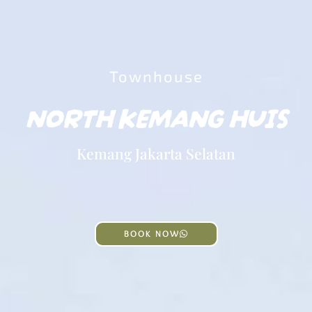
Townhouse
NORTH KEMANG HUIS
Kemang Jakarta Selatan
BOOK NOW