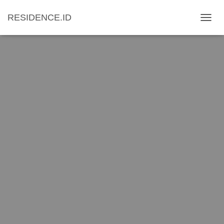
RESIDENCE.ID
T
O
G
G
L
E
N
A
V
I
G
A
T
I
O
N