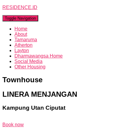
RESIDENCE.ID
Toggle Navigation
Home
About
Tamaruma
Atherton
Layton
Dharmawangsa Home
Social Media
Other Housing
Townhouse
LINERA MENJANGAN
Kampung Utan Ciputat
Book now