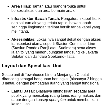
Area Hijau:
Taman atau ruang terbuka untuk
bersosialisasi dan area bermain anak.
Infrastruktur Bawah Tanah:
Pengaturan kabel listrik
dan saluran air yang tertata rapi di bawah tanah
sehingga lingkungan terlihat bersih tanpa kabel yang
melintang.
Aksesibilitas:
Lokasinya sangat dekat dengan akses
transportasi utama seperti Stasiun Commuter Line
(Stasiun Pondok Ranji atau Sudimara) serta akses
jalan tol yang menghubungkan langsung ke Jakarta
Selatan dan Bandara Soekarno-Hatta.
Layout dan Spesifikasi Unit
Setiap unit di Townhouse Linera Menjangan Ciputat
dirancang sebagai bangunan bertingkat (biasanya 2 hingga
3 lantai) dengan pembagian ruang yang sangat fungsional.
Lantai Dasar:
Biasanya difungsikan sebagai area
publik yang mencakup ruang tamu, ruang makan, dan
dapur dengan konsep
open plan
untuk memberikan
kesan luas.