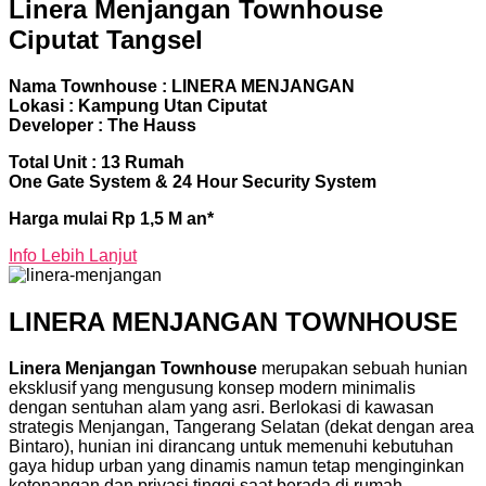
Linera Menjangan Townhouse
Ciputat Tangsel
Nama Townhouse : LINERA MENJANGAN
Lokasi : Kampung Utan Ciputat
Developer : The Hauss
Total Unit : 13 Rumah
One Gate System & 24 Hour Security System
Harga mulai Rp 1,5 M an*
Info Lebih Lanjut
LINERA MENJANGAN TOWNHOUSE
Linera Menjangan Townhouse
merupakan sebuah hunian
eksklusif yang mengusung konsep modern minimalis
dengan sentuhan alam yang asri. Berlokasi di kawasan
strategis Menjangan, Tangerang Selatan (dekat dengan area
Bintaro), hunian ini dirancang untuk memenuhi kebutuhan
gaya hidup urban yang dinamis namun tetap menginginkan
ketenangan dan privasi tinggi saat berada di rumah.