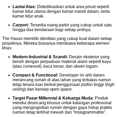
Lantai Atas:
Didedikasikan untuk area privat seperti
kamar tidur utama dengan kamar mandi dalam, serta
kamar tidur anak.
Carport:
Tersedia ruang parkir yang cukup untuk satu
hingga dua kendaraan bagi setiap unitnya.
The Hauss memiliki identitas yang cukup kuat dalam setiap
proyeknya. Mereka biasanya membawa beberapa elemen
khas:
Modern-Industrial & Scandi:
Desain eksterior yang
bersih dengan perpaduan material alami seperti kayu
(atau
conwood
), kaca besar, dan aksen logam.
Compact & Functional:
Developer ini ahli dalam
merancang rumah di atas lahan yang terbatas namun
tetap terasa luas berkat penggunaan plafon tinggi (
high
ceiling
) dan konsep
open space
.
Target Pasar Millennial & Keluarga Muda:
Produk
mereka dirancang khusus untuk kalangan profesional
yang menginginkan rumah dengan gaya hidup praktis
namun tetap terlihat mewah dan “Instagrammable”.