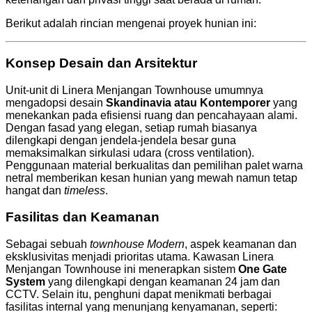
Berikut adalah rincian mengenai proyek hunian ini:
Konsep Desain dan Arsitektur
Unit-unit di Linera Menjangan Townhouse umumnya
mengadopsi desain
Skandinavia atau Kontemporer
yang
menekankan pada efisiensi ruang dan pencahayaan alami.
Dengan fasad yang elegan, setiap rumah biasanya
dilengkapi dengan jendela-jendela besar guna
memaksimalkan sirkulasi udara (cross ventilation).
Penggunaan material berkualitas dan pemilihan palet warna
netral memberikan kesan hunian yang mewah namun tetap
hangat dan
timeless
.
Fasilitas dan Keamanan
Sebagai sebuah
townhouse Modern
, aspek keamanan dan
eksklusivitas menjadi prioritas utama. Kawasan Linera
Menjangan Townhouse ini menerapkan sistem
One Gate
System
yang dilengkapi dengan keamanan 24 jam dan
CCTV. Selain itu, penghuni dapat menikmati berbagai
fasilitas internal yang menunjang kenyamanan, seperti: