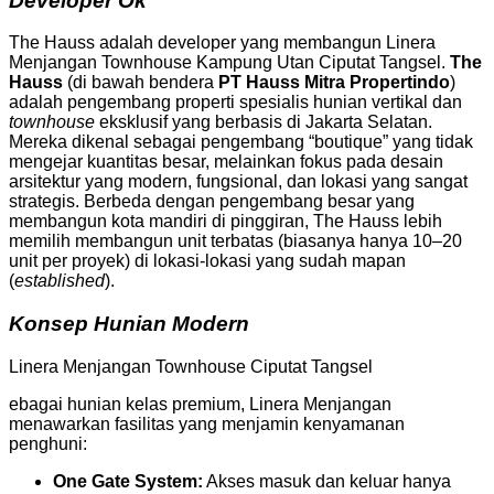
Developer Ok
The Hauss adalah developer yang membangun Linera
Menjangan Townhouse Kampung Utan Ciputat Tangsel.
The
Hauss
(di bawah bendera
PT Hauss Mitra Propertindo
)
adalah pengembang properti spesialis hunian vertikal dan
townhouse
eksklusif yang berbasis di Jakarta Selatan.
Mereka dikenal sebagai pengembang “boutique” yang tidak
mengejar kuantitas besar, melainkan fokus pada desain
arsitektur yang modern, fungsional, dan lokasi yang sangat
strategis. Berbeda dengan pengembang besar yang
membangun kota mandiri di pinggiran, The Hauss lebih
memilih membangun unit terbatas (biasanya hanya 10–20
unit per proyek) di lokasi-lokasi yang sudah mapan
(
established
).
Konsep Hunian Modern
Linera Menjangan Townhouse Ciputat Tangsel
ebagai hunian kelas premium, Linera Menjangan
menawarkan fasilitas yang menjamin kenyamanan
penghuni:
One Gate System:
Akses masuk dan keluar hanya