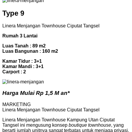
Type 9
Linera Menjangan Townhouse Ciputat Tangsel
Rumah 3 Lantai
Luas Tanah : 89 m2
Luas Bangunan : 160 m2
Kamar Tidur : 3+1
Kamar Mandi : 3+1
Carport : 2
Harga Mulai Rp 1,5 M an*
MARKETING
Linera Menjangan Townhouse Ciputat Tangsel
Linera Menjangan Townhouse Kampung Utan Ciputat
Tangsel ini mengusung konsep
boutique townhouse
, yang
berarti jumlah unitnya sangat terbatas untuk menjaga privasi,