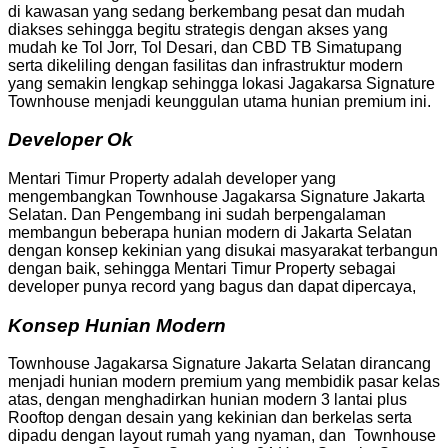
di kawasan yang sedang berkembang pesat dan mudah
diakses sehingga begitu strategis dengan akses yang
mudah ke Tol Jorr, Tol Desari, dan CBD TB Simatupang
serta dikeliling dengan fasilitas dan infrastruktur modern
yang semakin lengkap sehingga lokasi Jagakarsa Signature
Townhouse menjadi keunggulan utama hunian premium ini.
Developer Ok
Mentari Timur Property adalah developer yang
mengembangkan Townhouse Jagakarsa Signature Jakarta
Selatan. Dan Pengembang ini sudah berpengalaman
membangun beberapa hunian modern di Jakarta Selatan
dengan konsep kekinian yang disukai masyarakat terbangun
dengan baik, sehingga Mentari Timur Property sebagai
developer punya record yang bagus dan dapat dipercaya,
Konsep Hunian Modern
Townhouse Jagakarsa Signature Jakarta Selatan dirancang
menjadi hunian modern premium yang membidik pasar kelas
atas, dengan menghadirkan hunian modern 3 lantai plus
Rooftop dengan desain yang kekinian dan berkelas serta
dipadu dengan layout rumah yang nyaman, dan Townhouse