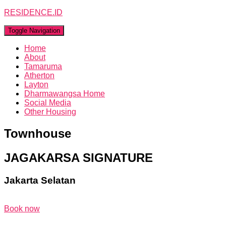
RESIDENCE.ID
Toggle Navigation
Home
About
Tamaruma
Atherton
Layton
Dharmawangsa Home
Social Media
Other Housing
Townhouse
JAGAKARSA SIGNATURE
Jakarta Selatan
Book now