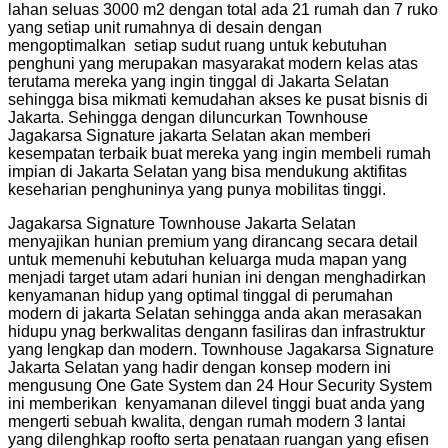
lahan seluas 3000 m2 dengan total ada 21 rumah dan 7 ruko
yang setiap unit rumahnya di desain dengan
mengoptimalkan setiap sudut ruang untuk kebutuhan
penghuni yang merupakan masyarakat modern kelas atas
terutama mereka yang ingin tinggal di Jakarta Selatan
sehingga bisa mikmati kemudahan akses ke pusat bisnis di
Jakarta. Sehingga dengan diluncurkan Townhouse
Jagakarsa Signature jakarta Selatan akan memberi
kesempatan terbaik buat mereka yang ingin membeli rumah
impian di Jakarta Selatan yang bisa mendukung aktifitas
keseharian penghuninya yang punya mobilitas tinggi.
Jagakarsa Signature Townhouse Jakarta Selatan
menyajikan hunian premium yang dirancang secara detail
untuk memenuhi kebutuhan keluarga muda mapan yang
menjadi target utam adari hunian ini dengan menghadirkan
kenyamanan hidup yang optimal tinggal di perumahan
modern di jakarta Selatan sehingga anda akan merasakan
hidupu ynag berkwalitas dengann fasiliras dan infrastruktur
yang lengkap dan modern. Townhouse Jagakarsa Signature
Jakarta Selatan yang hadir dengan konsep modern ini
mengusung One Gate System dan 24 Hour Security System
ini memberikan kenyamanan dilevel tinggi buat anda yang
mengerti sebuah kwalita, dengan rumah modern 3 lantai
yang dilenghkap roofto serta penataan ruangan yang efisen