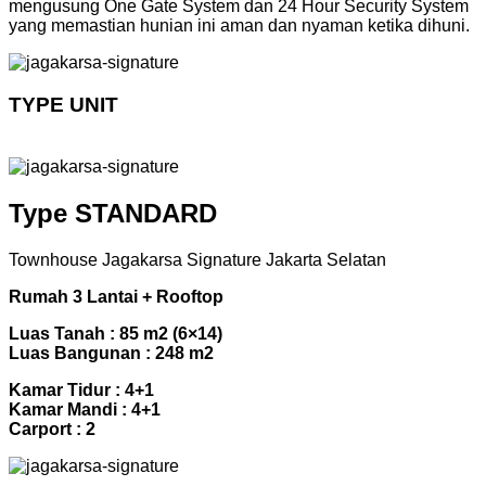
mengusung One Gate System dan 24 Hour Security System
yang memastian hunian ini aman dan nyaman ketika dihuni.
TYPE UNIT
Type STANDARD
Townhouse Jagakarsa Signature Jakarta Selatan
Rumah 3 Lantai + Rooftop
Luas Tanah : 85 m2 (6×14)
Luas Bangunan : 248 m2
Kamar Tidur : 4+1
Kamar Mandi : 4+1
Carport : 2