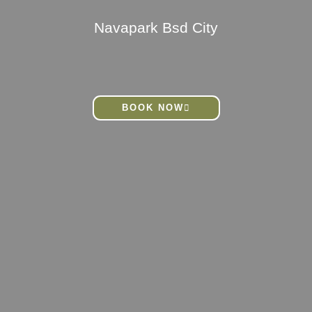
Navapark Bsd City
BOOK NOW