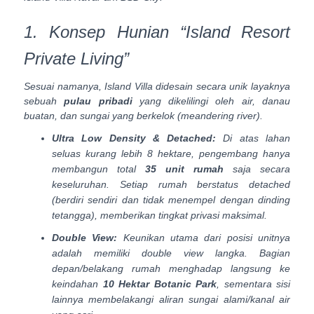
1. Konsep Hunian “Island Resort
Private Living”
Sesuai namanya, Island Villa didesain secara unik layaknya
sebuah
pulau pribadi
yang dikelilingi oleh air, danau
buatan, dan sungai yang berkelok (
meandering river
).
Ultra Low Density & Detached:
Di atas lahan
seluas kurang lebih 8 hektare, pengembang hanya
membangun total
35 unit rumah
saja secara
keseluruhan. Setiap rumah berstatus
detached
(berdiri sendiri dan tidak menempel dengan dinding
tetangga), memberikan tingkat privasi maksimal.
Double View:
Keunikan utama dari posisi unitnya
adalah memiliki
double view
langka. Bagian
depan/belakang rumah menghadap langsung ke
keindahan
10 Hektar Botanic Park
, sementara sisi
lainnya membelakangi aliran sungai alami/kanal air