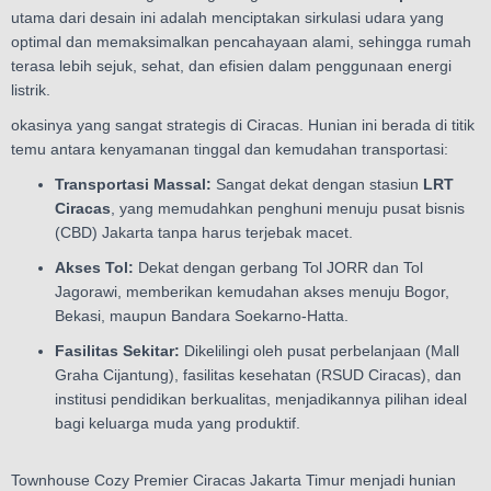
utama dari desain ini adalah menciptakan sirkulasi udara yang
optimal dan memaksimalkan pencahayaan alami, sehingga rumah
terasa lebih sejuk, sehat, dan efisien dalam penggunaan energi
listrik.
okasinya yang sangat strategis di Ciracas. Hunian ini berada di titik
temu antara kenyamanan tinggal dan kemudahan transportasi:
Transportasi Massal:
Sangat dekat dengan stasiun
LRT
Ciracas
, yang memudahkan penghuni menuju pusat bisnis
(CBD) Jakarta tanpa harus terjebak macet.
Akses Tol:
Dekat dengan gerbang Tol JORR dan Tol
Jagorawi, memberikan kemudahan akses menuju Bogor,
Bekasi, maupun Bandara Soekarno-Hatta.
Fasilitas Sekitar:
Dikelilingi oleh pusat perbelanjaan (Mall
Graha Cijantung), fasilitas kesehatan (RSUD Ciracas), dan
institusi pendidikan berkualitas, menjadikannya pilihan ideal
bagi keluarga muda yang produktif.
Townhouse Cozy Premier Ciracas Jakarta Timur menjadi hunian