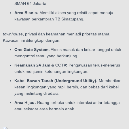
SMAN 64 Jakarta.
Area Bisnis:
Memiliki akses yang relatif cepat menuju
kawasan perkantoran TB Simatupang.
townhouse
, privasi dan keamanan menjadi prioritas utama.
Kawasan ini dilengkapi dengan:
One Gate System:
Akses masuk dan keluar tunggal untuk
mengontrol tamu yang berkunjung.
Keamanan 24 Jam & CCTV:
Pengawasan terus-menerus
untuk menjamin ketenangan lingkungan.
Kabel Bawah Tanah (Underground Utility):
Memberikan
kesan lingkungan yang rapi, bersih, dan bebas dari kabel
yang melintang di udara.
Area Hijau:
Ruang terbuka untuk interaksi antar tetangga
atau sekadar area bermain anak.