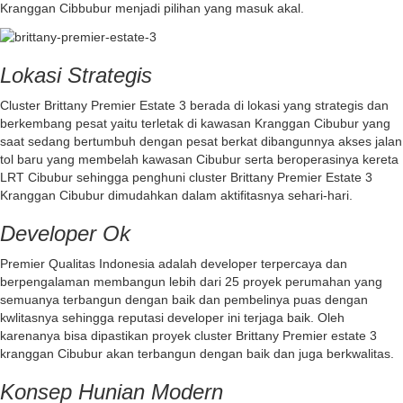
Kranggan Cibbubur menjadi pilihan yang masuk akal.
Lokasi Strategis
Cluster Brittany Premier Estate 3 berada di lokasi yang strategis dan
berkembang pesat yaitu terletak di kawasan Kranggan Cibubur yang
saat sedang bertumbuh dengan pesat berkat dibangunnya akses jalan
tol baru yang membelah kawasan Cibubur serta beroperasinya kereta
LRT Cibubur sehingga penghuni cluster Brittany Premier Estate 3
Kranggan Cibubur dimudahkan dalam aktifitasnya sehari-hari.
Developer Ok
Premier Qualitas Indonesia adalah developer terpercaya dan
berpengalaman membangun lebih dari 25 proyek perumahan yang
semuanya terbangun dengan baik dan pembelinya puas dengan
kwlitasnya sehingga reputasi developer ini terjaga baik. Oleh
karenanya bisa dipastikan proyek cluster Brittany Premier estate 3
kranggan Cibubur akan terbangun dengan baik dan juga berkwalitas.
Konsep Hunian Modern