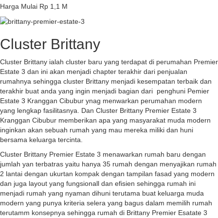
Harga Mulai Rp 1,1 M
Cluster Brittany
Cluster Brittany ialah cluster baru yang terdapat di perumahan Premier
Estate 3 dan ini akan menjadi chapter terakhir dari penjualan
rumahnya sehingga cluster Brittany menjadi kesempatan terbaik dan
terakhir buat anda yang ingin menjadi bagian dari penghuni Pemier
Estate 3 Kranggan Cibubur ynag menwarkan perumahan modern
yang lengkap fasilitasnya. Dan Cluster Brittany Premier Estate 3
Kranggan Cibubur memberikan apa yang masyarakat muda modern
inginkan akan sebuah rumah yang mau mereka miliki dan huni
bersama keluarga tercinta.
Cluster Brittany Premier Estate 3 menawarkan rumah baru dengan
jumlah yan terbatras yaitu hanya 35 rumah dengan menyajikan rumah
2 lantai dengan ukurtan kompak dengan tampilan fasad yang modern
dan juga layout yang fungsionall dan efisien sehingga rumah ini
menjadi rumah yang nyaman dihuni terutama buat keluarga muda
modern yang punya kriteria selera yang bagus dalam memilih rumah
terutamm konsepnya sehingga rumah di Brittany Premier Esatate 3