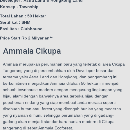
Developer : Astra Land & Hongkong Land
Konsep : Township
Total Lahan : 50 Hektar
Sertifikat : SHM
Fasilitas : Clubhouse
Price Start Rp 2 Milyar an**
Ammaia Cikupa
Ammaia merupakan perumahan baru yang terletak di area Cikupa
Tangerang yang di persembahkan oleh Developer besar dan
ternama yaitu Astra Land dan Hongkong, dan pengembang ini
berkomitmen menjadikan Ammaia dilahan 50 hektar ini menjadi
sebuah townhouse modern dengan mengusung lingkungan yang
hijau alami dengan banyaknya area terbuka hijau dengan
pepohonan rindang yang siap membuat anda merasa seperti
disebuah hutan atau forest yang ditengah hunian yang modernn
yang nyaman di huni. sehingga perumahan yang di gadang-
gadang akan menjadi standar baru hunian modern di Cikupa
tangerang di sebut Ammaia Ecoforest.