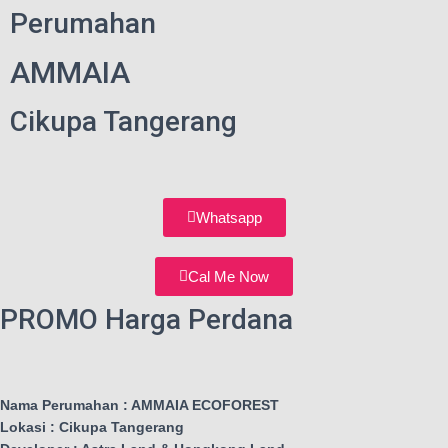
Perumahan
AMMAIA
Cikupa Tangerang
Whatsapp
Cal Me Now
PROMO Harga Perdana
Nama Perumahan : AMMAIA ECOFOREST
Lokasi : Cikupa Tangerang